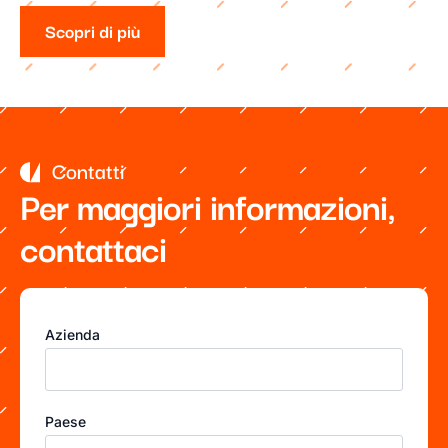
Scopri di più
Contatti
Per maggiori informazioni,
contattaci
Azienda
Paese