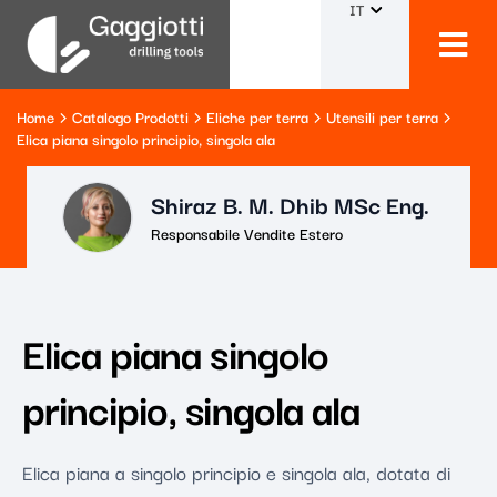
IT
Home
Catalogo Prodotti
Eliche per terra
Utensili per terra
Elica piana singolo principio, singola ala
Shiraz B. M. Dhib MSc Eng.
Responsabile Vendite Estero
Elica piana singolo
principio, singola ala
Elica piana a singolo principio e singola ala, dotata di