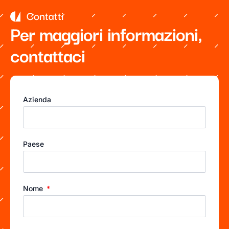
Contatti
Per maggiori informazioni,
contattaci
Azienda
Paese
Nome