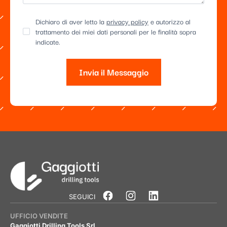
Dichiaro di aver letto la
privacy policy
e autorizzo al
trattamento dei miei dati personali per le finalità sopra
indicate.
Invia il Messaggio
Alternative:
SEGUICI
UFFICIO VENDITE
Gaggiotti Drilling Tools Srl