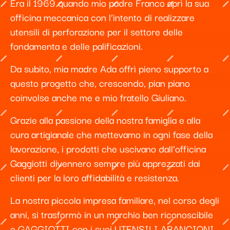
Era il 1969 quando mio padre Franco aprì la sua
officina meccanica con l’intento di realizzare
utensili di perforazione per il settore delle
fondamenta e delle palificazioni.
Da subito, mia madre Ada offrì pieno supporto a
questo progetto che, crescendo, pian piano
coinvolse anche me e mio fratello Giuliano.
Grazie alla passione della nostra famiglia e alla
cura artigianale che mettevamo in ogni fase della
lavorazione, i prodotti che uscivano dall’officina
Gaggiotti divennero sempre più apprezzati dai
clienti per la loro affidabilità e resistenza.
La nostra piccola impresa familiare, nel corso degli
anni, si trasformò in un marchio ben riconoscibile
e GAGGIOTTI con i suoi UTENSILI ARANCIONI