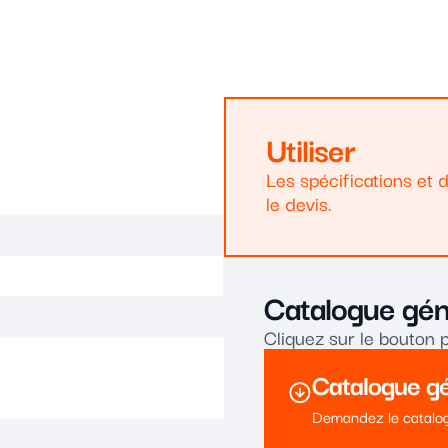
Utiliser
Les spécifications et 
le devis.
Catalogue gén
Cliquez sur le bouton 
Catalogue g
Demandez le catalo