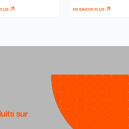
soudée.
PLUS
EN SAVOIR PLUS
uits sur