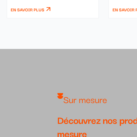
EN SAVOIR PLUS
EN SAVOIR 
Sur mesure
Découvrez nos prod
mesure