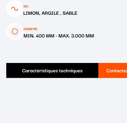
SOL
LIMON, ARGILE , SABLE
DIAMÈTRE
MIN. 400 MM
-
MAX. 3.000 MM
Caractéristiques techniques
Contactez