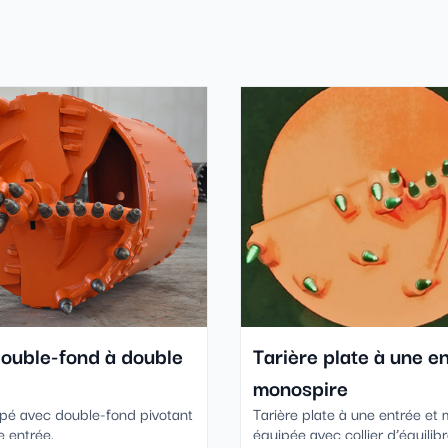
ouble-fond à double
Tarière plate à une en
monospire
pé avec double-fond pivotant
Tarière plate à une entrée et 
e entrée.
équipée avec collier d’équilibr