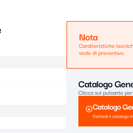
e
Nota
Caratteristiche tecnich
sede di preventivo.
Catalogo Gene
Clicca sul pulsante per
Catalogo Ge
Richiedi il catalogo 