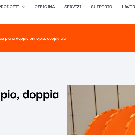
PRODOTTI
OFFICINA
SERVIZI
SUPPORTO
LAVOR
ica piana doppio principio, doppia ala
ipio, doppia