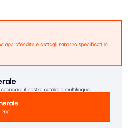
e approfondite e dettagli saranno specificati in
rale
 scaricare il nostro catalogo multilingue.
nerale
in PDF