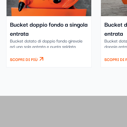
Bucket doppio fondo a singola
Bucket d
entrata
entrata
Bucket dotato di doppio fondo girevole
Bucket dota
ad una sola entrata e punta saldata.
doppia entra
SCOPRI DI PIÙ
SCOPRI DI 