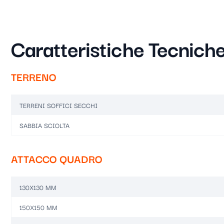
Caratteristiche Tecnich
TERRENO
TERRENI SOFFICI SECCHI
SABBIA SCIOLTA
ATTACCO QUADRO
130X130 MM
150X150 MM