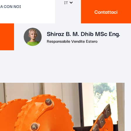
IT
A CON NOI
Contattaci
Shiraz B. M. Dhib MSc Eng.
Responsabile Vendite Estero