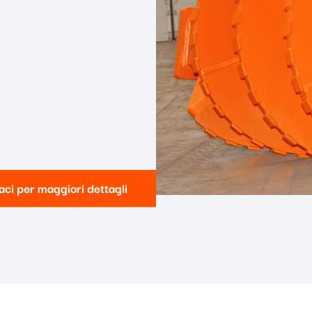
aci per maggiori dettagli