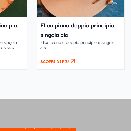
incipio,
Elica piana doppio principio,
singola ala
 e singola
Elica piana a doppio principio e singola
azione e
ala.
SCOPRI DI PIÙ