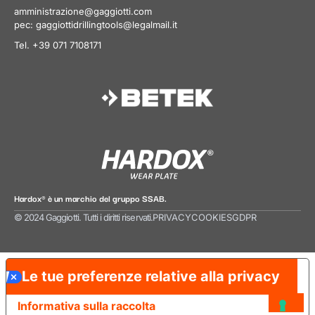
amministrazione@gaggiotti.com
pec:
gaggiottidrillingtools@legalmail.it
Tel. +39 071 7108171
Hardox® è un marchio del gruppo SSAB.
© 2024 Gaggiotti. Tutti i diritti riservati.
PRIVACY
COOKIES
GDPR
Le tue preferenze relative alla privacy
Informativa sulla raccolta