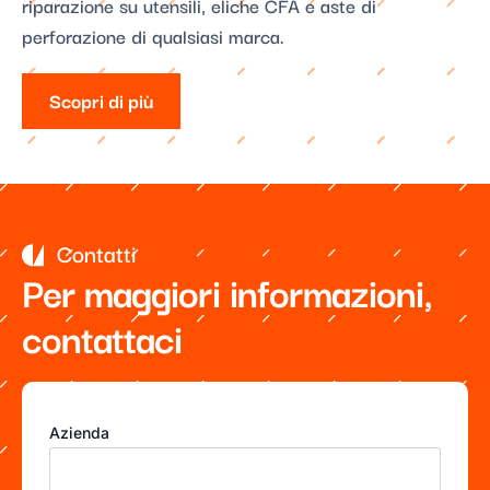
riparazione su utensili, eliche CFA e aste di
perforazione di qualsiasi marca.
Scopri di più
Contatti
Per maggiori informazioni,
contattaci
Azienda