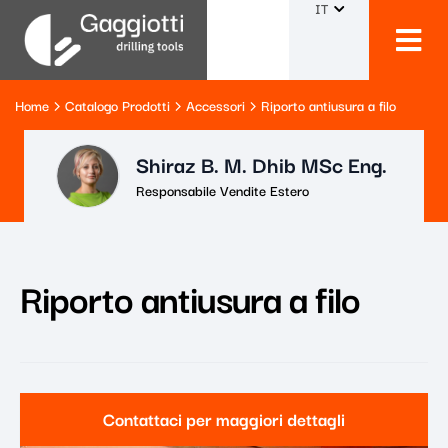
IT
Home
Catalogo Prodotti
Accessori
Riporto antiusura a filo
Shiraz B. M. Dhib MSc Eng.
Responsabile Vendite Estero
Riporto antiusura a filo
Contattaci per maggiori dettagli