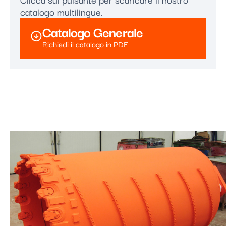
catalogo multilingue.
Catalogo Generale
Richiedi il catalogo in PDF