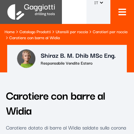
IT
Home
Catalogo Prodotti
Utensili per roccia
Carotieri per roccia
Carotiere con barre al Widia
Shiraz B. M. Dhib MSc Eng.
Responsabile Vendite Estero
Carotiere con barre al
Widia
Carotiere dotato di barre al Widia saldate sulla corona