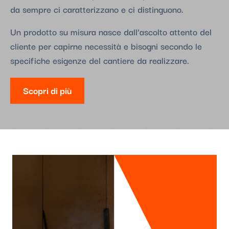
da sempre ci caratterizzano e ci distinguono.
Un prodotto su misura nasce dall’ascolto attento del
cliente per capirne necessità e bisogni secondo le
specifiche esigenze del cantiere da realizzare.
Scopri di più