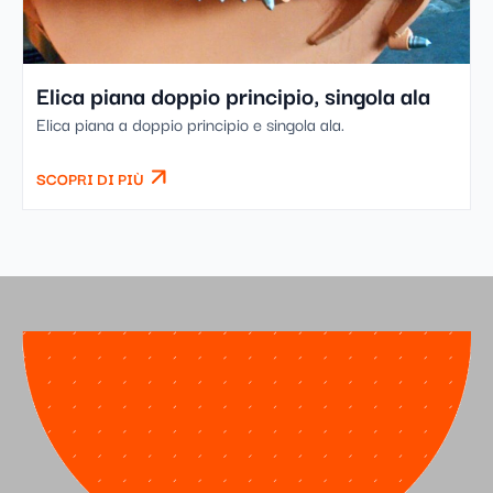
Elica piana doppio principio, singola ala
Elica piana a doppio principio e singola ala.
SCOPRI DI PIÙ