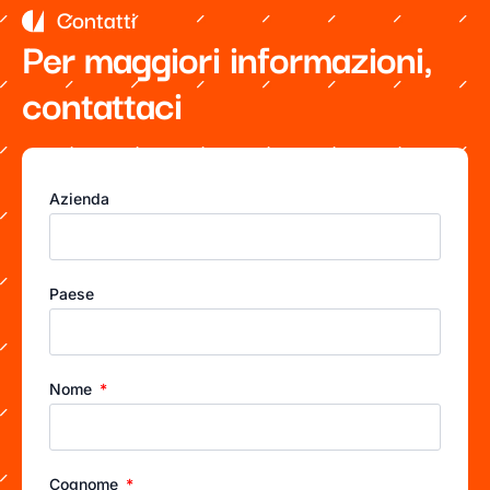
Contatti
Per maggiori informazioni,
contattaci
Azienda
Paese
Nome
Cognome