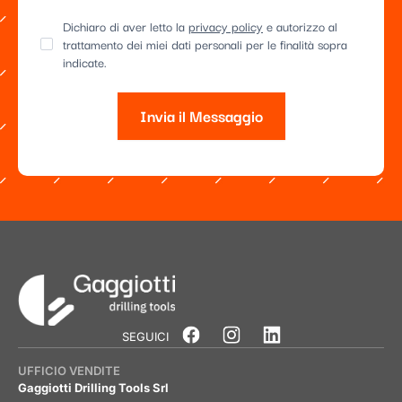
Dichiaro di aver letto la
privacy policy
e autorizzo al
trattamento dei miei dati personali per le finalità sopra
indicate.
Invia il Messaggio
Alternative:
SEGUICI
UFFICIO VENDITE
Gaggiotti Drilling Tools Srl