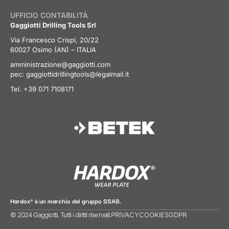
UFFICIO CONTABILITÀ
Gaggiotti Drilling Tools Srl
Via Francesco Crispi, 20/22
60027 Osimo (AN) – ITALIA
amministrazione@gaggiotti.com
pec:
gaggiottidrillingtools@legalmail.it
Tel. +39 071 7108171
Hardox® è un marchio del gruppo SSAB.
© 2024 Gaggiotti. Tutti i diritti riservati.
PRIVACY
COOKIES
GDPR