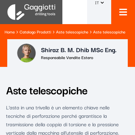
IT
Home
Catalogo Prodotti
Aste telescopiche
Aste telescopiche
Shiraz B. M. Dhib MSc Eng.
Responsabile Vendite Estero
Aste telescopiche
L’asta in una trivella è un elemento chiave nelle
tecniche di perforazione perché garantisce la
trasmissione della coppia di torsione e la pressione
verticale dalla macchina all’utensile di perforazione.