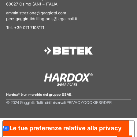
60027 Osimo (AN) – ITALIA
amministrazione@gaggiotti.com
pec:
gaggiottidrillingtools@legalmail.it
Tel. +39 071 7108171
Hardox® è un marchio del gruppo SSAB.
© 2024 Gaggiotti. Tutti i diritti riservati.
PRIVACY
COOKIES
GDPR
Le tue preferenze relative alla privacy