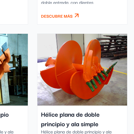
doble entrada, con dientes
ensanchadores sobre el fuste.
DESCUBRE MÁS
ipio
Hélice plana de doble
principio y ala simple
le y ala
Hélice plana de doble principio y ala