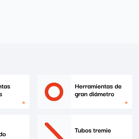
ntas
Herramientas de
s
gran diámetro
Tubos tremie
do