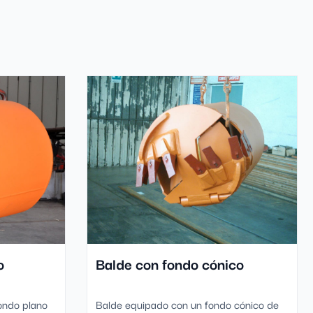
o
Balde con fondo cónico
ondo plano
Balde equipado con un fondo cónico de