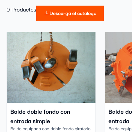
9 Productos
Descarga el catálogo
Balde doble fondo con
Balde do
entrada simple
entrada
Balde equipado con doble fondo giratorio
Balde equip