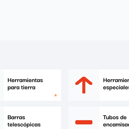
Herramientas
Herramie
para tierra
especiale
Barras
Tubos de
telescópicas
encamisa