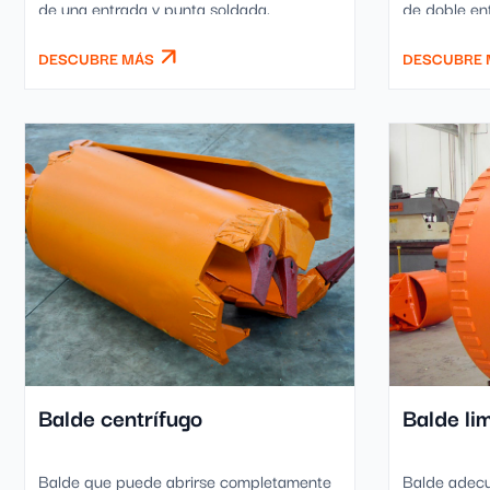
de una entrada y punta soldada.
de doble en
DESCUBRE MÁS
DESCUBRE 
Balde centrífugo
Balde li
Balde que puede abrirse completamente
Balde adecu