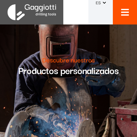
ES
Descubre nuestros
Productos personalizados