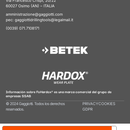
Via Francesco Crispi, 20/22
60027 Osimo (AN) – ITALIA
amministrazione@gaggiotti.com
pec:
gaggiottidrillingtools@legalmail.it
(0039) 071.7108171
Información sobre FoHardox® es una marca comercial del grupo de
empresas SSAB
© 2024 Gaggiotti. Todos los derechos
PRIVACY
COOKIES
reservados.
GDPR