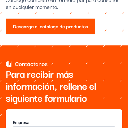
en cualquier momento.
Descarga el catálogo de productos
Contáctanos
Para recibir más
información, rellene el
siguiente formulario
Empresa