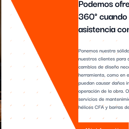
Podemos ofre
360° cuando u
asistencia co
Ponemos nuestra sólida
nuestros clientes para
cambios de diseño nece
herramienta, como en e
puedan causar daños in
operación de la obra.
servicios de mantenimi
hélices CFA y barras d