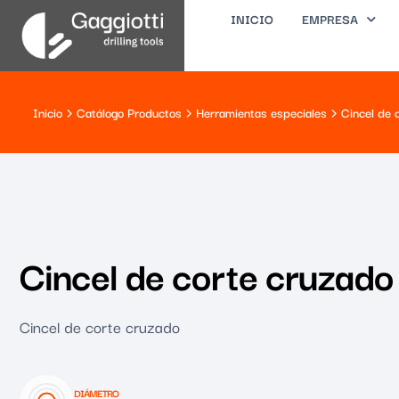
INICIO
EMPRESA
Inicio
Catálogo Productos
Herramientas especiales
Cincel de 
Cincel de corte cruzado
Cincel de corte cruzado
DIÁMETRO