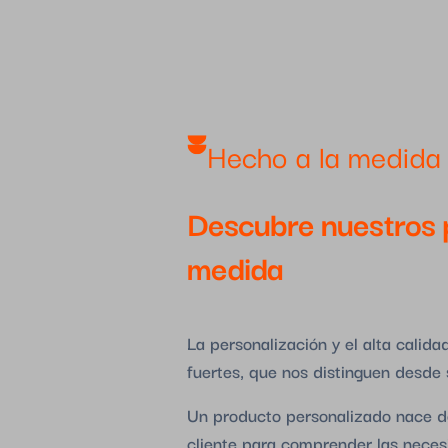
Hecho a la medida
Descubre nuestros 
medida
La personalización y el alta calid
fuertes, que nos distinguen desde
Un producto personalizado nace de
cliente para comprender las neces