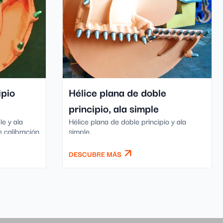
ipio
Hélice plana de doble
principio, ala simple
le y ala
Hélice plana de doble principio y ala
e calibración
simple.
DESCUBRE MÁS