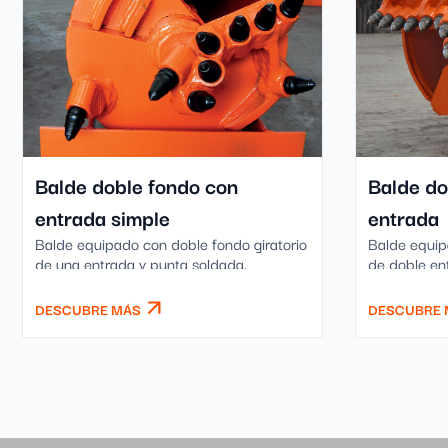
Balde doble fondo con
Balde do
entrada simple
entrada
Balde equipado con doble fondo giratorio
Balde equip
de una entrada y punta soldada.
de doble en
DESCUBRE MÁS
DESCUBRE 