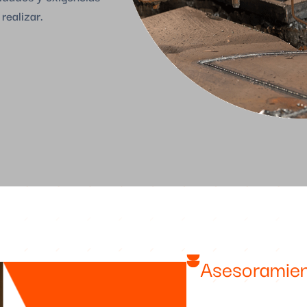
realizar.
Asesoramien