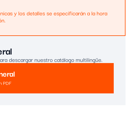
nicas y los detalles se especificarán a la hora
ón.
ral
para descargar nuestro catálogo multilingüe.
neral
 en PDF