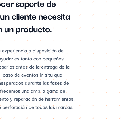
cer soporte de
n cliente necesita
n un producto.
 experiencia a disposición de
 ayudarles tanto con pequeños
sarios antes de la entrega de la
l caso de eventos in situ que
esperados durante las fases de
 Ofrecemos una amplia gama de
ento y reparación de herramientas,
e perforación de todas las marcas.