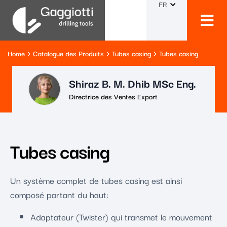
FR
Home
Catalogue des Produits
Tubes casing
Tubes casing
Shiraz B. M. Dhib MSc Eng.
Directrice des Ventes Export
Tubes casing
Un système complet de tubes casing est ainsi
composé partant du haut:
Adaptateur (Twister) qui transmet le mouvement