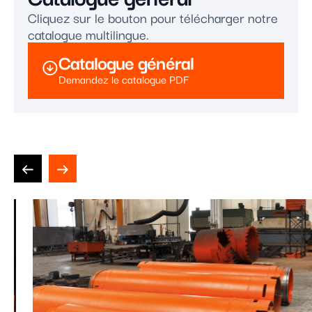
Cliquez sur le bouton pour télécharger notre
catalogue multilingue.
Catalogue général
Demandez le catalogue PDF