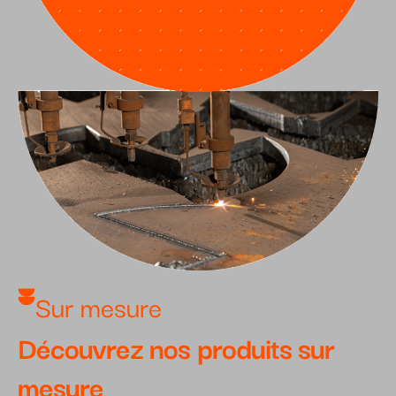
Sur mesure
Découvrez nos produits sur
mesure