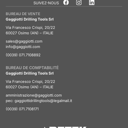
SUIVEZ-NOUS
BUREAU DE VENTE
Gaggiotti Drilling Tools Srl
Via Francesco Crispi, 20/22
60027 Osimo (AN) – ITALIE
sales@gaggiotti.com
info@gaggiotti.com
(0039) 071.7108892
BUREAU DE COMPTABILITÉ
Gaggiotti Drilling Tools Srl
Via Francesco Crispi, 20/22
60027 Osimo (AN) – ITALIE
amministrazione@gaggiotti.com
pec:
gaggiottidrillingtools@legalmail.it
(0039) 071.7108171