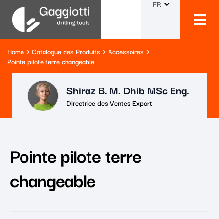
FR
Home
Catalogue des Produits
Accessoires
Pointe pilote terre changeable
Shiraz B. M. Dhib MSc Eng.
Directrice des Ventes Export
Pointe pilote terre
changeable