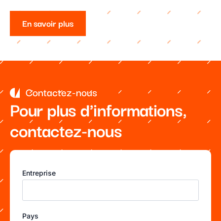
En savoir plus
Contactez-nous
Pour plus d'informations,
contactez-nous
Entreprise
Pays