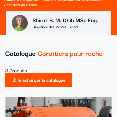
Carottiers pour roche
Shiraz B. M. Dhib MSc Eng.
Directrice des Ventes Export
Catalogue
Carottiers pour roche
3 Produits
Télécharger le catalogue